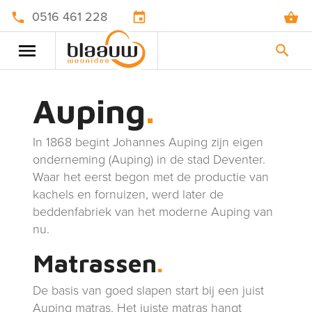
0516 461 228
Auping
In 1868 begint Johannes Auping zijn eigen
onderneming (Auping) in de stad Deventer.
Waar het eerst begon met de productie van
kachels en fornuizen, werd later de
beddenfabriek van het moderne Auping van
nu.
Matrassen
De basis van goed slapen start bij een juist
Auping matras. Het juiste matras hangt