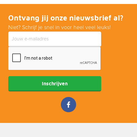
Ontvang jij onze nieuwsbrief al?
Niet? Schrijf je snel in voor heel veel leuks!
Inschrijven