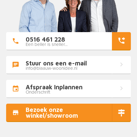
0516 461 228
Een beller is sneller...
Stuur ons een e-mail
info@blaauw-woonidee.nl
Afspraak Inplannen
Onderschrift
Bezoek onze
winkel/showroom