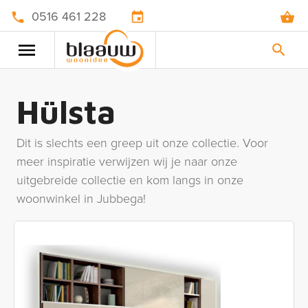
0516 461 228
Hülsta
Dit is slechts een greep uit onze collectie. Voor
meer inspiratie verwijzen wij je naar onze
uitgebreide collectie en kom langs in onze
woonwinkel in Jubbega!