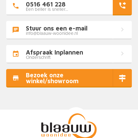
0516 461 228
Een beller is sneller...
Stuur ons een e-mail
info@blaauw-woonidee.nl
Afspraak Inplannen
Onderschrift
Bezoek onze
winkel/showroom