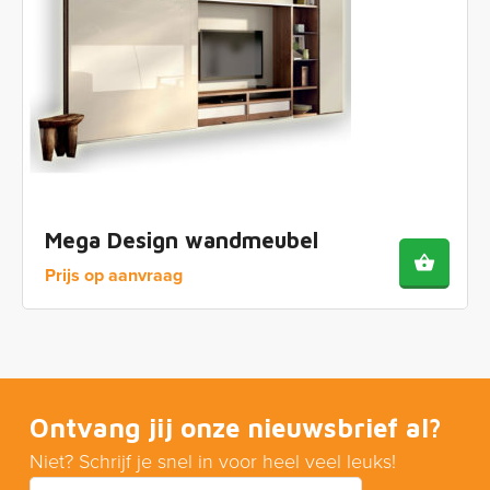
Mega Design wandmeubel
Prijs op aanvraag
Ontvang jij onze nieuwsbrief al?
Niet? Schrijf je snel in voor heel veel leuks!