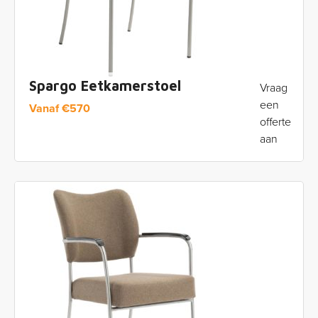
Spargo Eetkamerstoel
Vraag
een
Vanaf
€
570
offerte
aan