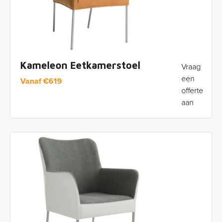
Kameleon Eetkamerstoel
Vraag
een
Vanaf
€
619
offerte
aan