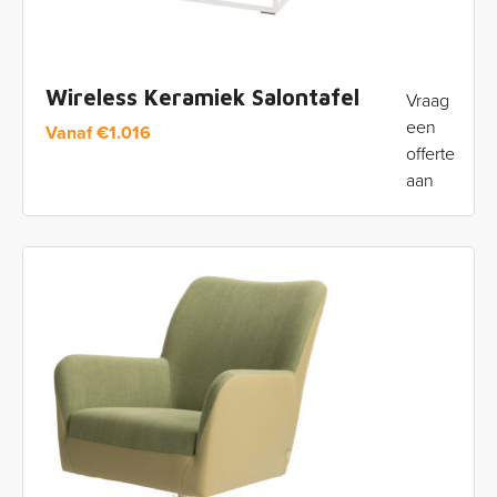
Wireless Keramiek Salontafel
Vraag
een
Vanaf
€
1.016
offerte
aan