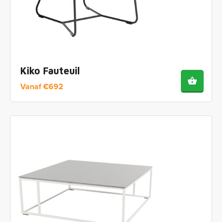
Kiko Fauteuil
Vanaf
€
692