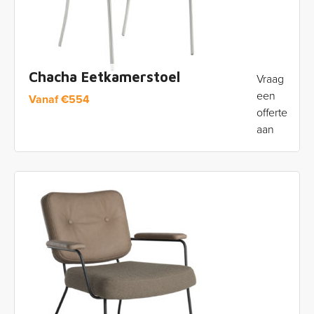
Chacha Eetkamerstoel
Vraag
een
Vanaf
€
554
offerte
aan