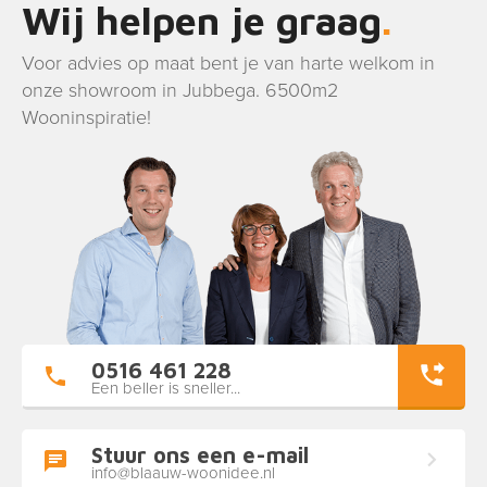
Wij helpen je graag
Voor advies op maat bent je van harte welkom in
onze showroom in Jubbega. 6500m2
Wooninspiratie!
0516 461 228
Een beller is sneller...
Stuur ons een e-mail
info@blaauw-woonidee.nl