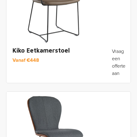
Kiko Eetkamerstoel
Vraag
een
Vanaf
€
448
offerte
aan