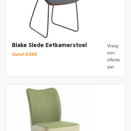
Blake Slede Eetkamerstoel
Vraag
een
Vanaf
€
399
offerte
aan