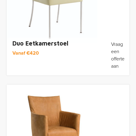
Duo Eetkamerstoel
Vraag
een
Vanaf
€
420
offerte
aan