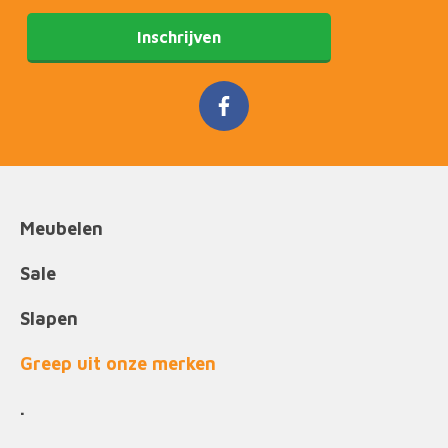
Inschrijven
Meubelen
Sale
Slapen
Greep uit onze merken
.