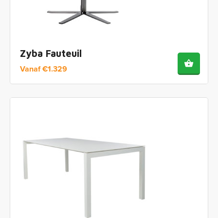
Zyba Fauteuil
Vanaf
€
1.329