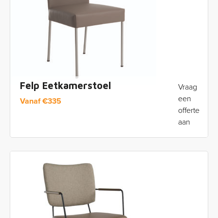
Felp Eetkamerstoel
Vraag
een
Vanaf
€
335
offerte
aan