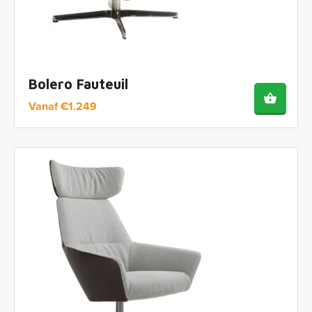
Bolero Fauteuil
Vanaf
€
1.249