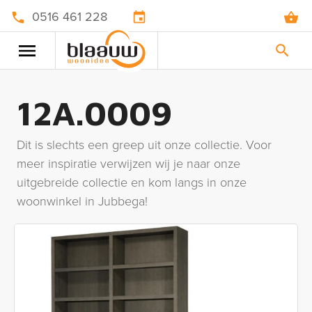
0516 461 228
12A.0009
Dit is slechts een greep uit onze collectie. Voor
meer inspiratie verwijzen wij je naar onze
uitgebreide collectie en kom langs in onze
woonwinkel in Jubbega!