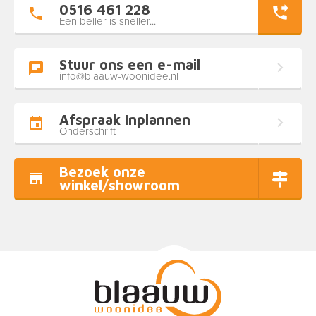
0516 461 228
Een beller is sneller...
Stuur ons een e-mail
info@blaauw-woonidee.nl
Afspraak Inplannen
Onderschrift
Bezoek onze
winkel/showroom