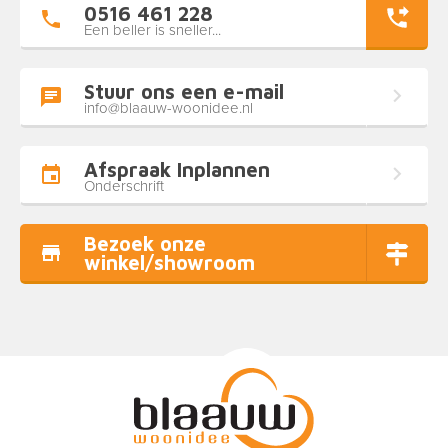
0516 461 228
Een beller is sneller...
Stuur ons een e-mail
info@blaauw-woonidee.nl
Afspraak Inplannen
Onderschrift
Bezoek onze
winkel/showroom