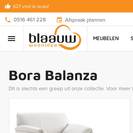
627 vind ik leuks!
0516 461 228
Afspraak plannen
MEUBELEN
Bora Balanza
Dit is slechts een greep uit onze collectie. Voor meer