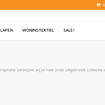
6
SLAPEN
WONINGTEXTIEL
SALE!
 inspiratie verwijzen wij je naar onze uitgebreide collect