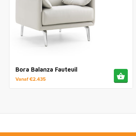
Bora Balanza Fauteuil
Vanaf
€
2.435