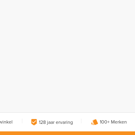
winkel
128 jaar ervaring
100+ Merken