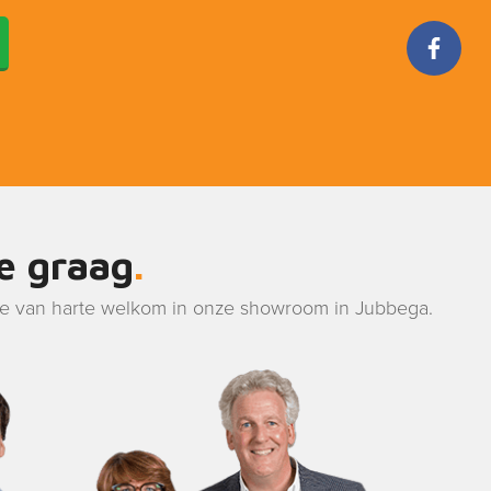
je graag
je van harte welkom in onze showroom in Jubbega.