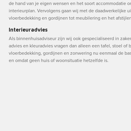
de hand van je eigen wensen en het soort accommodatie o
interieurplan. Vervolgens gaan wij met de daadwerkelijke ui
vloerbedekking en gordijnen tot meubilering en het afstijlen 
Interieuradvies
Als binnenhuisadviseur zijn wij ook gespecialiseerd in zak
advies en kleuradvies vragen dan alleen een tafel, stoel of
vloerbedekking, gordijnen en zonwering nu eenmaal de bas
en omdat geen huis of woonsituatie hetzelfde is.