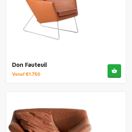
Don Fauteuil
Vanaf
€
1.750