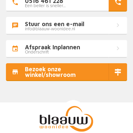
0516 461 228
Een beller is sneller...
Stuur ons een e-mail
info@blaauw-woonidee.nl
Afspraak Inplannen
Onderschrift
Bezoek onze
winkel/showroom