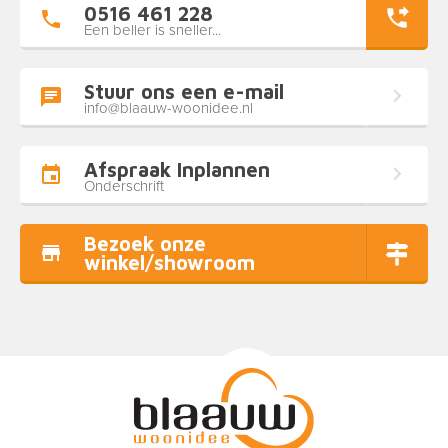
0516 461 228
Een beller is sneller...
Stuur ons een e-mail
info@blaauw-woonidee.nl
Afspraak Inplannen
Onderschrift
Bezoek onze
winkel/showroom