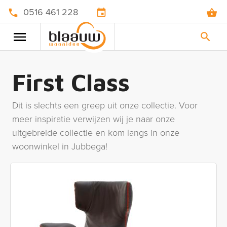
0516 461 228
First Class
Dit is slechts een greep uit onze collectie. Voor
meer inspiratie verwijzen wij je naar onze
uitgebreide collectie en kom langs in onze
woonwinkel in Jubbega!