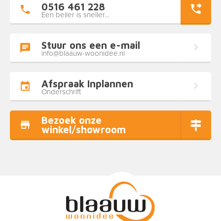
0516 461 228
Een beller is sneller...
Stuur ons een e-mail
info@blaauw-woonidee.nl
Afspraak Inplannen
Onderschrift
Bezoek onze
winkel/showroom