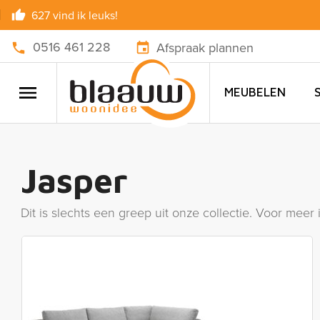
627 vind ik leuks!
0516 461 228
Afspraak plannen
MEUBELEN
Jasper
Dit is slechts een greep uit onze collectie. Voor meer