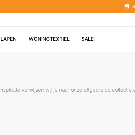
6
SLAPEN
WONINGTEXTIEL
SALE!
 inspiratie verwijzen wij je naar onze uitgebreide collect