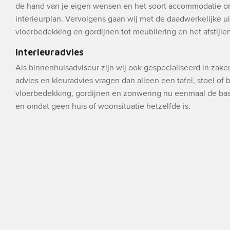
de hand van je eigen wensen en het soort accommodatie o
interieurplan. Vervolgens gaan wij met de daadwerkelijke ui
vloerbedekking en gordijnen tot meubilering en het afstijlen 
Interieuradvies
Als binnenhuisadviseur zijn wij ook gespecialiseerd in zak
advies en kleuradvies vragen dan alleen een tafel, stoel of
vloerbedekking, gordijnen en zonwering nu eenmaal de bas
en omdat geen huis of woonsituatie hetzelfde is.