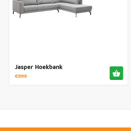
Jasper Hoekbank
€
999