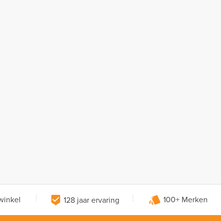
winkel
128 jaar ervaring
100+ Merken