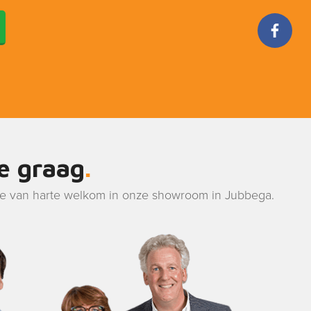
je graag
je van harte welkom in onze showroom in Jubbega.