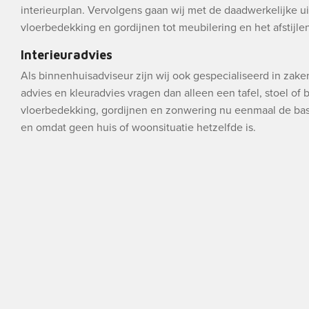
interieurplan. Vervolgens gaan wij met de daadwerkelijke ui
vloerbedekking en gordijnen tot meubilering en het afstijlen 
Interieuradvies
Als binnenhuisadviseur zijn wij ook gespecialiseerd in zak
advies en kleuradvies vragen dan alleen een tafel, stoel of
vloerbedekking, gordijnen en zonwering nu eenmaal de bas
en omdat geen huis of woonsituatie hetzelfde is.