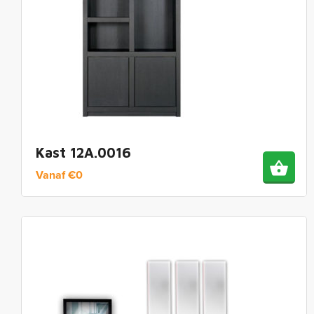
Kast 12A.0016
Vanaf
€
0