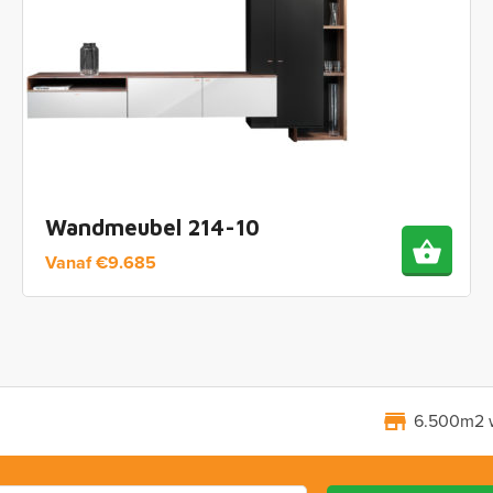
Wandmeubel 214-10
Vanaf
€
9.685
6.500m2 