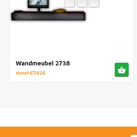
Wandmeubel 2738
Vanaf
€
7.425