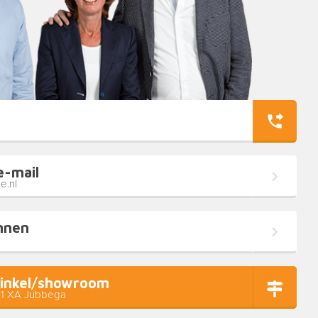
e-mail
e.nl
nnen
inkel/showroom
11 XA Jubbega