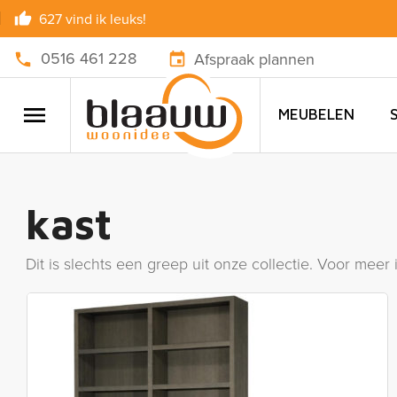
627 vind ik leuks!
0516 461 228
Afspraak plannen
MEUBELEN
kast
Dit is slechts een greep uit onze collectie. Voor meer