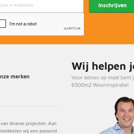
Inschrijven
Wij helpen 
onze merken
Voor advies op maat bent 
6500m2 Wooninspiratie!
g van diverse projecten. Aan
ntwikkelen wij een passend