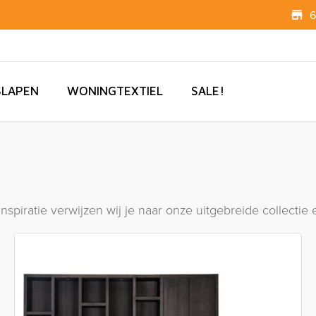
6
SLAPEN
WONINGTEXTIEL
SALE!
 inspiratie verwijzen wij je naar onze uitgebreide collect