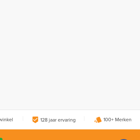
winkel
128 jaar ervaring
100+ Merken