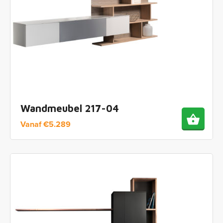
Wandmeubel 217-04
Vanaf
€
5.289