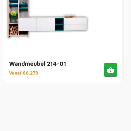
Wandmeubel 214-01
Vanaf
€
6.273