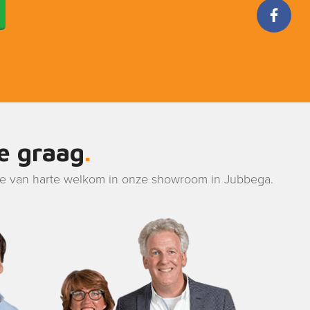
je graag
je van harte welkom in onze showroom in Jubbega.