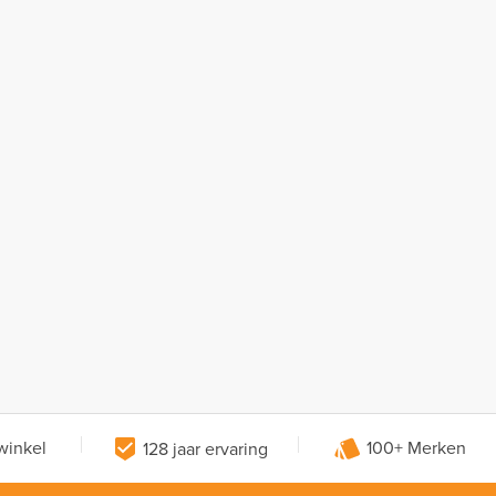
winkel
128 jaar ervaring
100+ Merken