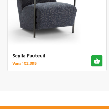
Scylla Fauteuil
Vanaf
€
2.395