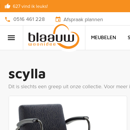
627 vind ik leuks!
0516 461 228
Afspraak plannen
MEUBELEN
scylla
Dit is slechts een greep uit onze collectie. Voor meer