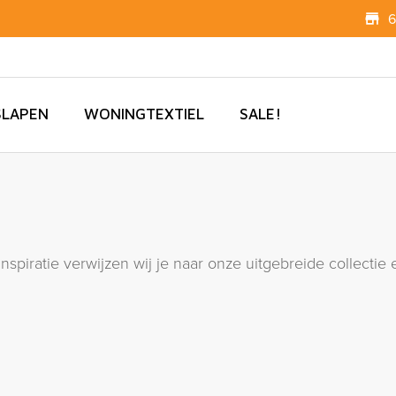
6
SLAPEN
WONINGTEXTIEL
SALE!
 inspiratie verwijzen wij je naar onze uitgebreide collect