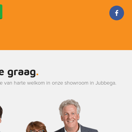
je graag
je van harte welkom in onze showroom in Jubbega.