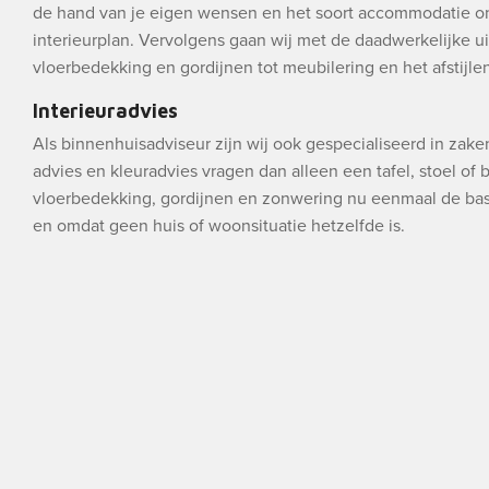
de hand van je eigen wensen en het soort accommodatie o
interieurplan. Vervolgens gaan wij met de daadwerkelijke ui
vloerbedekking en gordijnen tot meubilering en het afstijlen 
Interieuradvies
Als binnenhuisadviseur zijn wij ook gespecialiseerd in zak
advies en kleuradvies vragen dan alleen een tafel, stoel of
vloerbedekking, gordijnen en zonwering nu eenmaal de bas
en omdat geen huis of woonsituatie hetzelfde is.