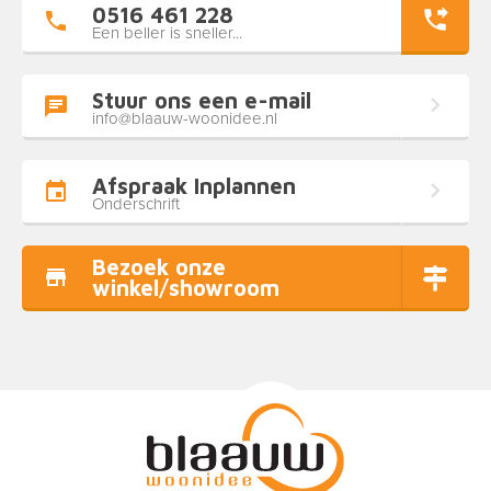
0516 461 228
Een beller is sneller...
Stuur ons een e-mail
info@blaauw-woonidee.nl
Afspraak Inplannen
Onderschrift
Bezoek onze
winkel/showroom