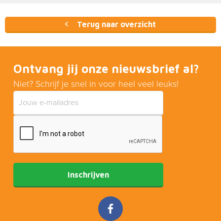
Terug naar overzicht
Ontvang jij onze nieuwsbrief al?
Niet? Schrijf je snel in voor heel veel leuks!
Inschrijven