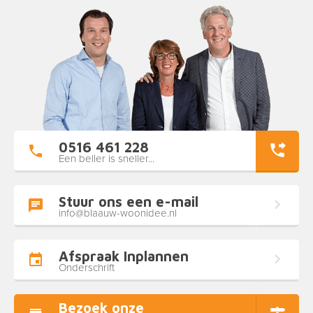
0516 461 228
Een beller is sneller...
Stuur ons een e-mail
info@blaauw-woonidee.nl
Afspraak Inplannen
Onderschrift
Bezoek onze