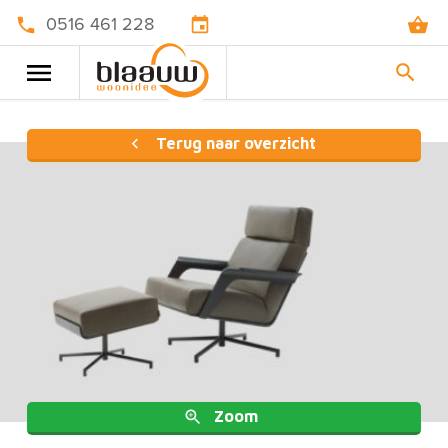
0516 461 228
Terug naar overzicht
Zoom