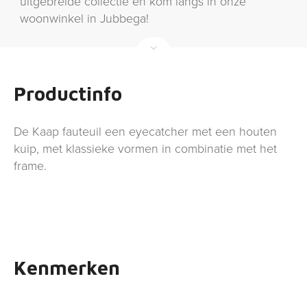
uitgebreide collectie en kom langs in onze
woonwinkel in Jubbega!
Productinfo
De Kaap fauteuil een eyecatcher met een houten
kuip, met klassieke vormen in combinatie met het
frame.
Kenmerken