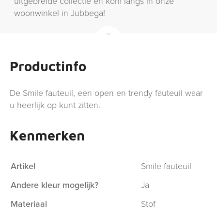
uitgebreide collectie en kom langs in onze
woonwinkel in Jubbega!
Productinfo
De Smile fauteuil, een open en trendy fauteuil waar
u heerlijk op kunt zitten.
Kenmerken
Artikel
Smile fauteuil
Andere kleur mogelijk?
Ja
Materiaal
Stof