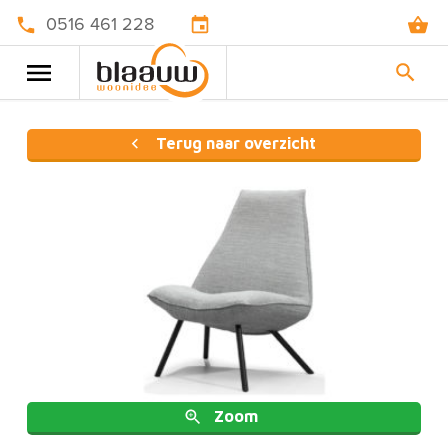
0516 461 228
Terug naar overzicht
Zoom