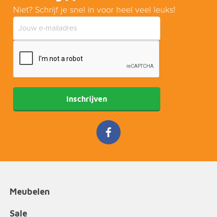
Niet? Schrijf je snel in voor heel veel leuks!
Inschrijven
Meubelen
Sale