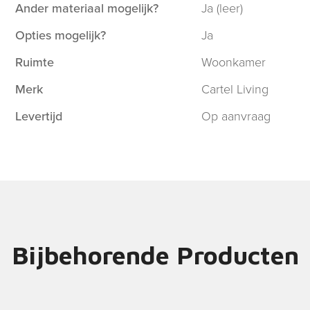
Ander materiaal mogelijk?
Ja (leer)
Opties mogelijk?
Ja
Ruimte
Woonkamer
Merk
Cartel Living
Levertijd
Op aanvraag
Bijbehorende Producten