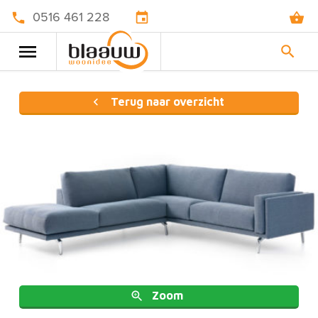
0516 461 228
Terug naar overzicht
Zoom