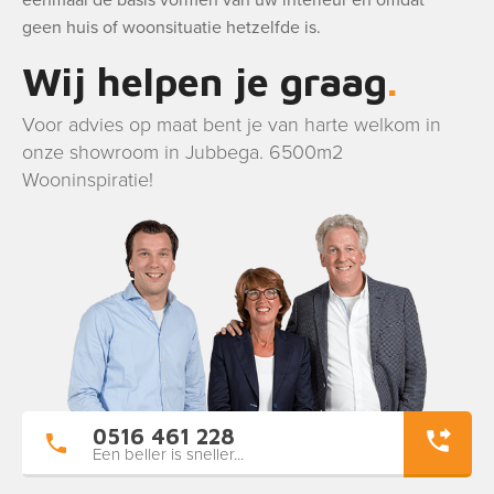
eenmaal de basis vormen van uw interieur en omdat
geen huis of woonsituatie hetzelfde is.
Wij helpen je graag
Voor advies op maat bent je van harte welkom in
onze showroom in Jubbega. 6500m2
Wooninspiratie!
0516 461 228
Een beller is sneller...