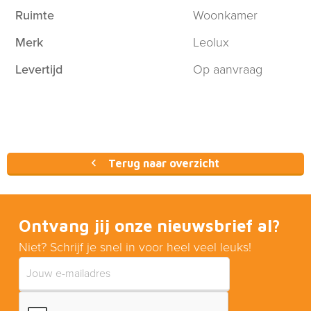
Ruimte
Woonkamer
Merk
Leolux
Levertijd
Op aanvraag
Terug naar overzicht
Ontvang jij onze nieuwsbrief al?
Niet? Schrijf je snel in voor heel veel leuks!