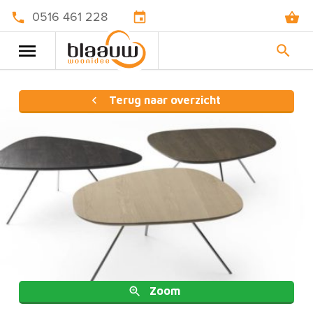
0516 461 228
Terug naar overzicht
Zoom