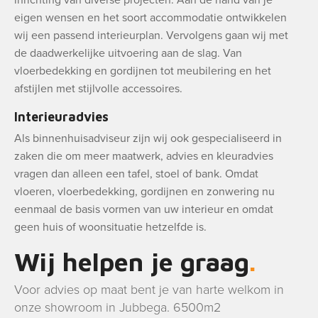
inrichting van diverse projecten. Aan de hand van je
eigen wensen en het soort accommodatie ontwikkelen
wij een passend interieurplan. Vervolgens gaan wij met
de daadwerkelijke uitvoering aan de slag. Van
vloerbedekking en gordijnen tot meubilering en het
afstijlen met stijlvolle accessoires.
Interieuradvies
Als binnenhuisadviseur zijn wij ook gespecialiseerd in
zaken die om meer maatwerk, advies en kleuradvies
vragen dan alleen een tafel, stoel of bank. Omdat
vloeren, vloerbedekking, gordijnen en zonwering nu
eenmaal de basis vormen van uw interieur en omdat
geen huis of woonsituatie hetzelfde is.
Wij helpen je graag
Voor advies op maat bent je van harte welkom in
onze showroom in Jubbega. 6500m2