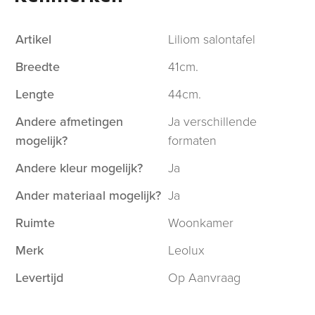
Artikel
Liliom salontafel
Breedte
41cm.
Lengte
44cm.
Andere afmetingen
Ja verschillende
mogelijk?
formaten
Andere kleur mogelijk?
Ja
Ander materiaal mogelijk?
Ja
Ruimte
Woonkamer
Merk
Leolux
Levertijd
Op Aanvraag