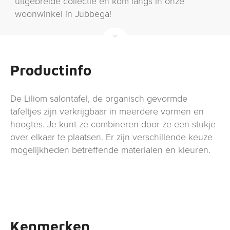
uitgebreide collectie en kom langs in onze
woonwinkel in Jubbega!
Productinfo
De Liliom salontafel, de organisch gevormde
tafeltjes zijn verkrijgbaar in meerdere vormen en
hoogtes. Je kunt ze combineren door ze een stukje
over elkaar te plaatsen. Er zijn verschillende keuze
mogelijkheden betreffende materialen en kleuren.
Kenmerken