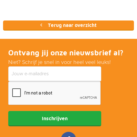
Terug naar overzicht
Ontvang jij onze nieuwsbrief al?
Niet? Schrijf je snel in voor heel veel leuks!
Inschrijven