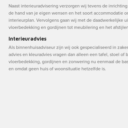
Naast interieuradvisering verzorgen wij tevens de inrichtin
de hand van je eigen wensen en het soort accommodatie o
interieurplan. Vervolgens gaan wij met de daadwerkelijke ui
vloerbedekking en gordijnen tot meubilering en het afstijlen 
Interieuradvies
Als binnenhuisadviseur zijn wij ook gespecialiseerd in zak
advies en kleuradvies vragen dan alleen een tafel, stoel of
vloerbedekking, gordijnen en zonwering nu eenmaal de bas
en omdat geen huis of woonsituatie hetzelfde is.