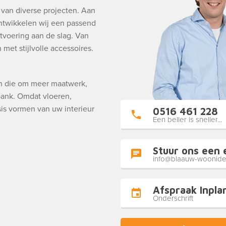
g van diverse projecten. Aan
ntwikkelen wij een passend
tvoering aan de slag. Van
met stijlvolle accessoires.
en die om meer maatwerk,
 bank. Omdat vloeren,
is vormen van uw interieur
0516 461 228
Een beller is sneller...
Stuur ons een 
info@blaauw-woonide
Afspraak Inpla
Onderschrift