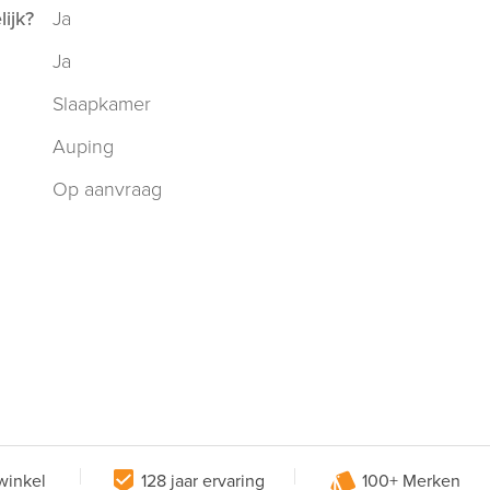
ijk?
Ja
Ja
Slaapkamer
Auping
Op aanvraag
winkel
128 jaar ervaring
100+ Merken