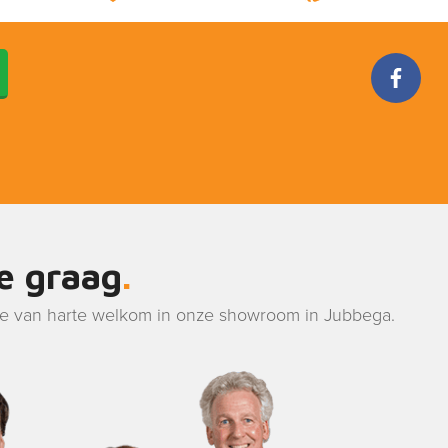
je graag
je van harte welkom in onze showroom in Jubbega.