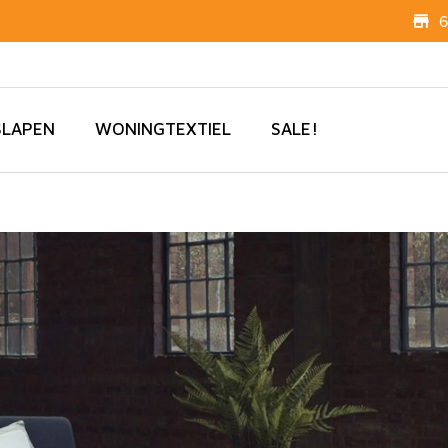
6
SLAPEN
WONINGTEXTIEL
SALE!