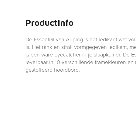
Productinfo
De Essential van Auping is het ledikant wat vo
is. Het rank en strak vormgegeven ledikant, m
is een ware eyecatcher in je slaapkamer. De Ess
leverbaar in 10 verschillende framekleuren en 
gestoffeerd hoofdbord.