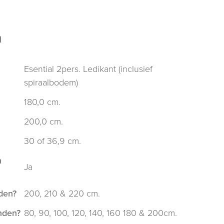
n
Esential 2pers. Ledikant (inclusief
spiraalbodem)
180,0 cm.
200,0 cm.
30 of 36,9 cm.
n
Ja
den?
200, 210 & 220 cm.
hden?
80, 90, 100, 120, 140, 160 180 & 200cm.