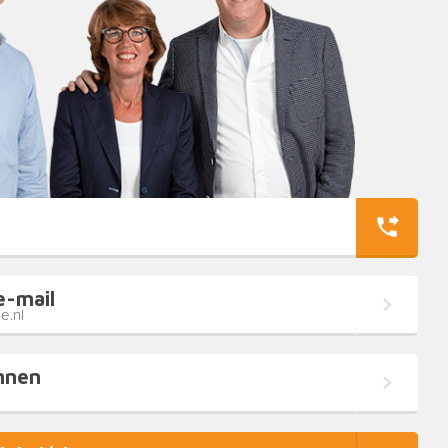
e-mail
e.nl
nnen