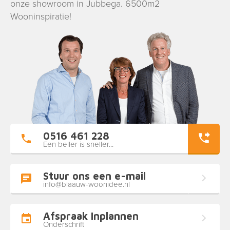
onze showroom in Jubbega. 6500m2
Wooninspiratie!
0516 461 228
Een beller is sneller...
Stuur ons een e-mail
info@blaauw-woonidee.nl
Afspraak Inplannen
Onderschrift