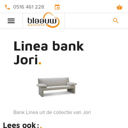
0516 461 228
Linea bank
Jori
Bank Linea uit de collectie van Jori
Lees ook: