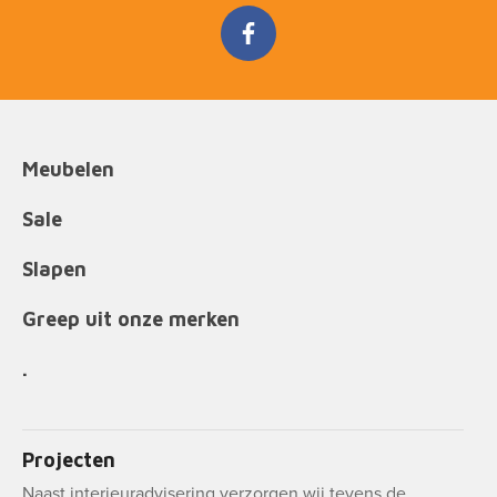
Meubelen
Sale
Slapen
Greep uit onze merken
.
Projecten
Naast interieuradvisering verzorgen wij tevens de