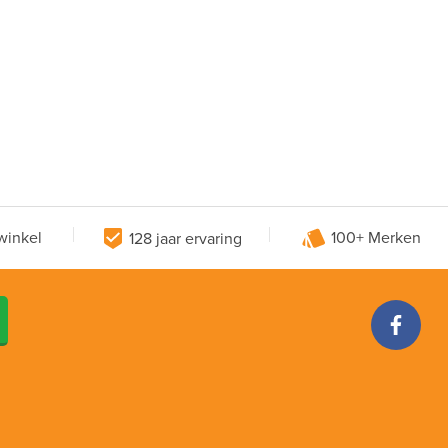
winkel
128 jaar ervaring
100+ Merken