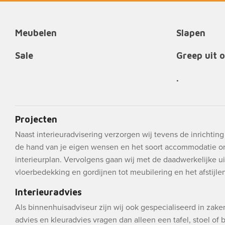
Meubelen
Slapen
Sale
Greep uit 
.
Projecten
Naast interieuradvisering verzorgen wij tevens de inrichtin
de hand van je eigen wensen en het soort accommodatie o
interieurplan. Vervolgens gaan wij met de daadwerkelijke ui
vloerbedekking en gordijnen tot meubilering en het afstijlen 
Interieuradvies
Als binnenhuisadviseur zijn wij ook gespecialiseerd in zak
advies en kleuradvies vragen dan alleen een tafel, stoel of