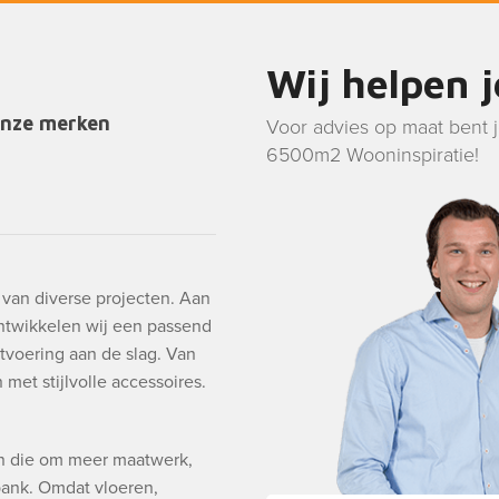
Wij helpen 
onze merken
Voor advies op maat bent 
6500m2 Wooninspiratie!
g van diverse projecten. Aan
ntwikkelen wij een passend
tvoering aan de slag. Van
met stijlvolle accessoires.
en die om meer maatwerk,
 bank. Omdat vloeren,