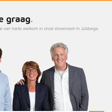
je graag
je van harte welkom in onze showroom in Jubbega.