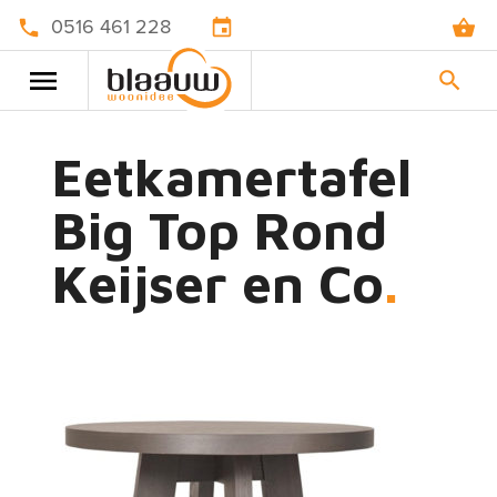
0516 461 228
Eetkamertafel
Big Top Rond
Keijser en Co