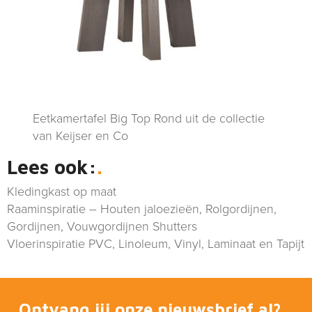
Eetkamertafel Big Top Rond uit de collectie
van Keijser en Co
Lees ook:
Kledingkast op maat
Raaminspiratie – Houten jaloezieën, Rolgordijnen,
Gordijnen, Vouwgordijnen Shutters
Vloerinspiratie PVC, Linoleum, Vinyl, Laminaat en Tapijt
Ontvang jij onze nieuwsbrief al?