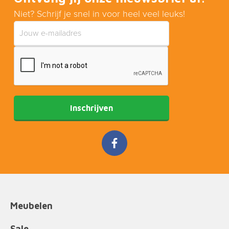
Niet? Schrijf je snel in voor heel veel leuks!
Inschrijven
Meubelen
Sale