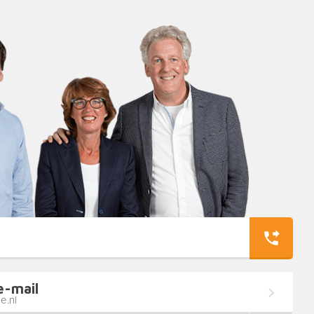
e-mail
e.nl