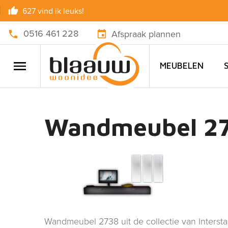
627 vind ik leuks!
0516 461 228
Afspraak plannen
MEUBELEN
Wandmeubel 273
Wandmeubel 2738 uit de collectie van Intersta