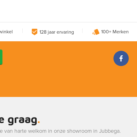
winkel
128 jaar ervaring
100+ Merken
je graag
je van harte welkom in onze showroom in Jubbega.