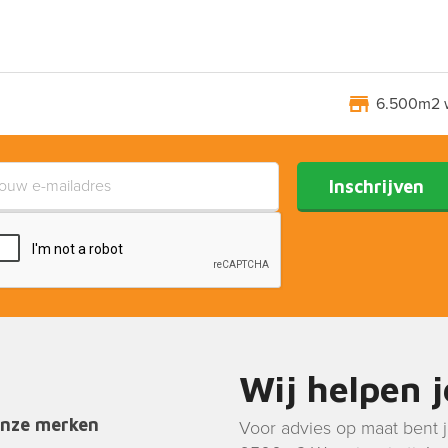
6.500m2 
Inschrijven
Wij helpen 
onze merken
Voor advies op maat bent 