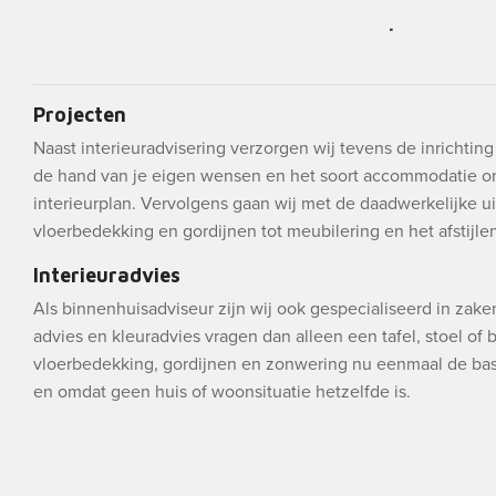
.
Projecten
Naast interieuradvisering verzorgen wij tevens de inrichtin
de hand van je eigen wensen en het soort accommodatie o
interieurplan. Vervolgens gaan wij met de daadwerkelijke ui
vloerbedekking en gordijnen tot meubilering en het afstijlen 
Interieuradvies
Als binnenhuisadviseur zijn wij ook gespecialiseerd in zak
advies en kleuradvies vragen dan alleen een tafel, stoel of
vloerbedekking, gordijnen en zonwering nu eenmaal de bas
en omdat geen huis of woonsituatie hetzelfde is.