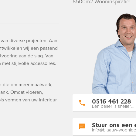
6500m2 Wooninspiratie!
g van diverse projecten. Aan
ntwikkelen wij een passend
tvoering aan de slag. Van
met stijlvolle accessoires.
en die om meer maatwerk,
 bank. Omdat vloeren,
is vormen van uw interieur
0516 461 228
Een beller is sneller...
Stuur ons een 
info@blaauw-woonide