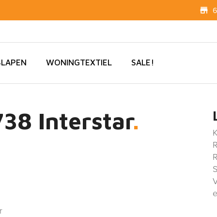
6
SLAPEN
WONINGTEXTIEL
SALE!
8 Interstar
K
R
R
S
V
e
r