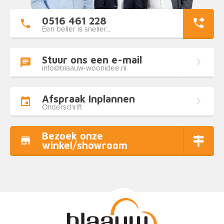
0516 461 228
Een beller is sneller...
Stuur ons een e-mail
info@blaauw-woonidee.nl
Afspraak Inplannen
Onderschrift
Bezoek onze
winkel/showroom