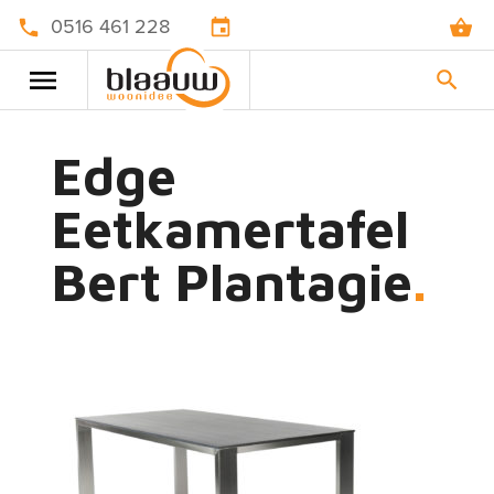
0516 461 228
Edge
Eetkamertafel
Bert Plantagie