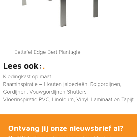
Eettafel Edge Bert Plantagie
Lees ook:
Kledingkast op maat
Raaminspiratie – Houten jaloezieën, Rolgordijnen,
Gordijnen, Vouwgordijnen Shutters
Vloerinspiratie PVC, Linoleum, Vinyl, Laminaat en Tapijt
Ontvang jij onze nieuwsbrief al?