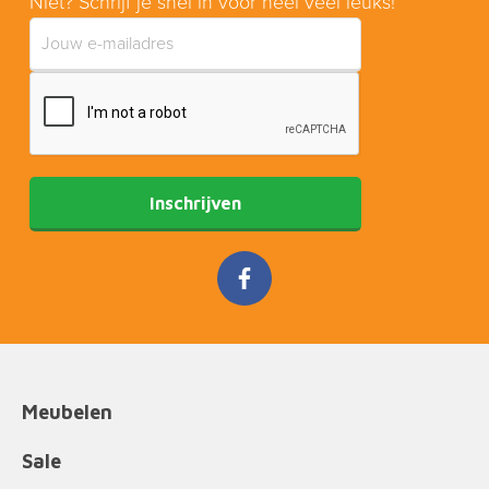
Niet? Schrijf je snel in voor heel veel leuks!
Inschrijven
Meubelen
Sale