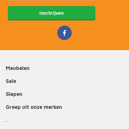
Inschrijven
Meubelen
Sale
Slapen
Greep uit onze merken
.