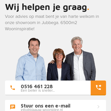
Wij helpen je graag
Voor advies op maat bent je van harte welkom in
onze showroom in Jubbega. 6500m2
Wooninspiratie!
0516 461 228
Een beller is sneller...
Stuur ons een e-mail
info@blaauw-woonidee.nl