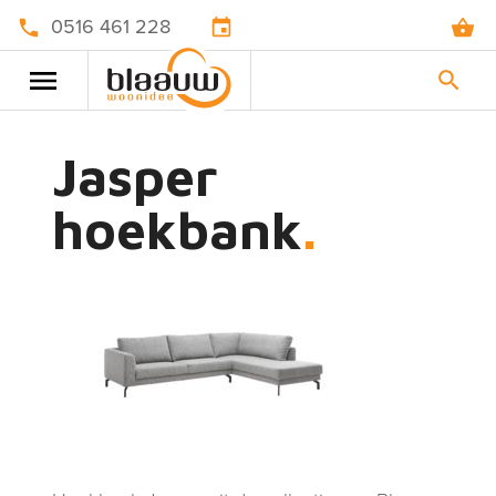
0516 461 228
Jasper
hoekbank