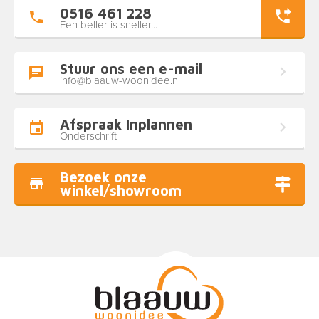
0516 461 228
Een beller is sneller...
Stuur ons een e-mail
info@blaauw-woonidee.nl
Afspraak Inplannen
Onderschrift
Bezoek onze
winkel/showroom