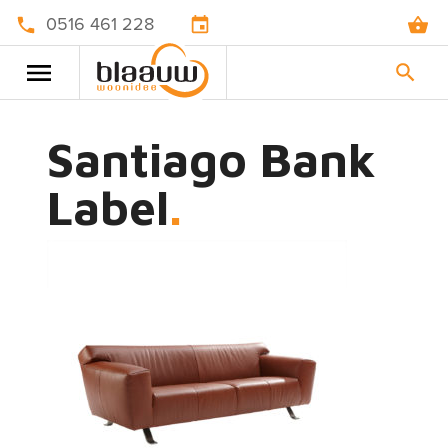
0516 461 228
Santiago Bank
Label