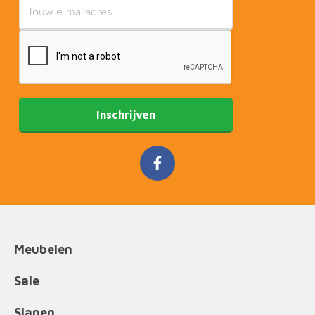
Inschrijven
Meubelen
Sale
Slapen