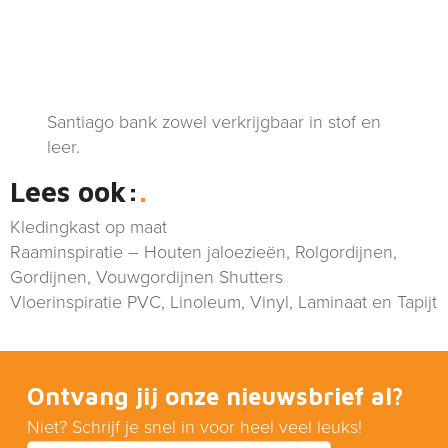
Santiago bank zowel verkrijgbaar in stof en
leer.
Lees ook:
Kledingkast op maat
Raaminspiratie – Houten jaloezieën, Rolgordijnen,
Gordijnen, Vouwgordijnen Shutters
Vloerinspiratie PVC, Linoleum, Vinyl, Laminaat en Tapijt
Ontvang jij onze nieuwsbrief al?
Niet? Schrijf je snel in voor heel veel leuks!