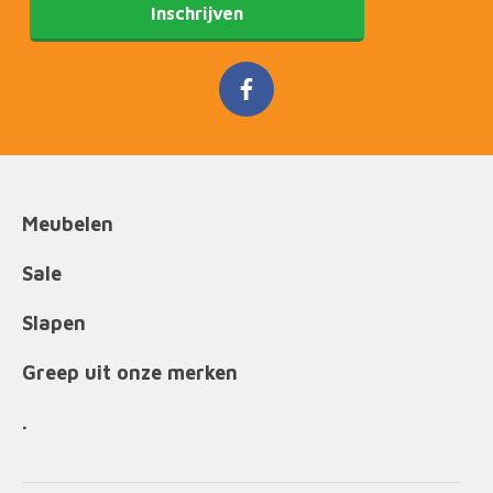
Inschrijven
Meubelen
Sale
Slapen
Greep uit onze merken
.