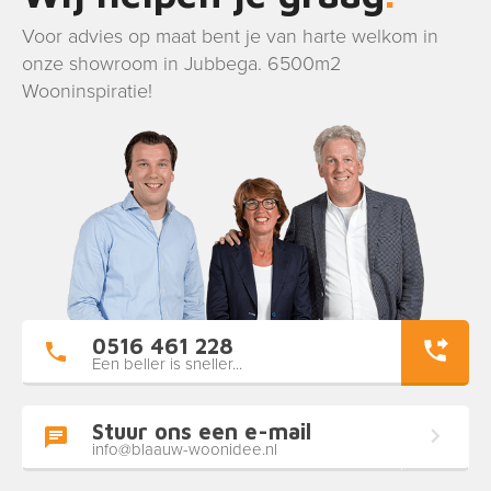
Voor advies op maat bent je van harte welkom in
onze showroom in Jubbega. 6500m2
Wooninspiratie!
0516 461 228
Een beller is sneller...
Stuur ons een e-mail
info@blaauw-woonidee.nl