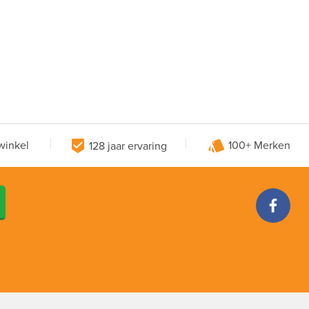
winkel
128 jaar ervaring
100+ Merken