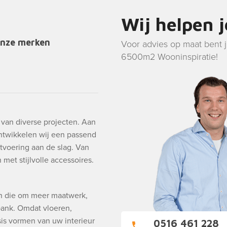
Wij helpen 
onze merken
Voor advies op maat bent 
6500m2 Wooninspiratie!
g van diverse projecten. Aan
ntwikkelen wij een passend
tvoering aan de slag. Van
met stijlvolle accessoires.
en die om meer maatwerk,
 bank. Omdat vloeren,
is vormen van uw interieur
0516 461 228