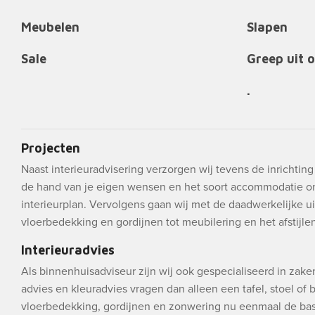
Meubelen
Slapen
Sale
Greep uit 
.
Projecten
Naast interieuradvisering verzorgen wij tevens de inrichtin
de hand van je eigen wensen en het soort accommodatie o
interieurplan. Vervolgens gaan wij met de daadwerkelijke ui
vloerbedekking en gordijnen tot meubilering en het afstijlen 
Interieuradvies
Als binnenhuisadviseur zijn wij ook gespecialiseerd in zak
advies en kleuradvies vragen dan alleen een tafel, stoel of
vloerbedekking, gordijnen en zonwering nu eenmaal de bas