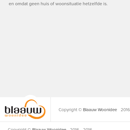
en omdat geen huis of woonsituatie hetzelfde is.
Copyright ©
Blaauw Woonidee
2016
Copyright ©
Blaauw Woonidee
2016 - 2016