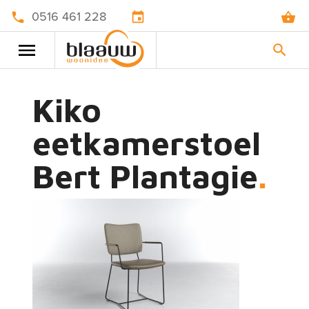
0516 461 228
Kiko
eetkamerstoel
Bert Plantagie