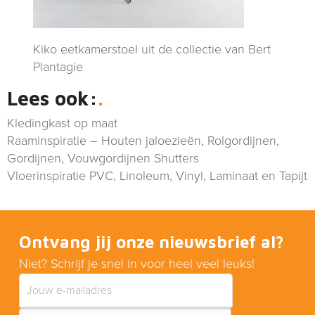
Kiko eetkamerstoel uit de collectie van Bert
Plantagie
Lees ook:
Kledingkast op maat
Raaminspiratie – Houten jaloezieën, Rolgordijnen,
Gordijnen, Vouwgordijnen Shutters
Vloerinspiratie PVC, Linoleum, Vinyl, Laminaat en Tapijt
Ontvang jij onze nieuwsbrief al?
Niet? Schrijf je snel in voor heel veel leuks!