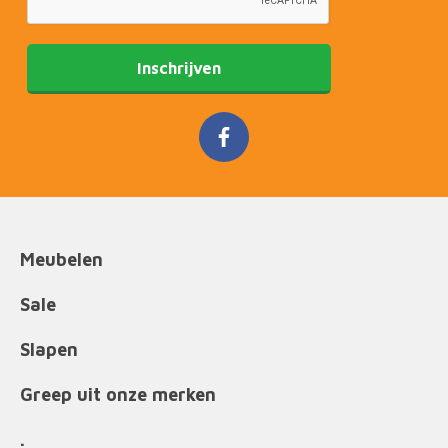
Inschrijven
Meubelen
Sale
Slapen
Greep uit onze merken
.