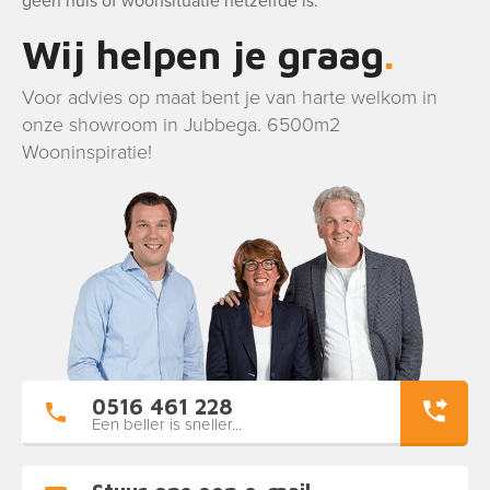
geen huis of woonsituatie hetzelfde is.
Wij helpen je graag
Voor advies op maat bent je van harte welkom in
onze showroom in Jubbega. 6500m2
Wooninspiratie!
0516 461 228
Een beller is sneller...