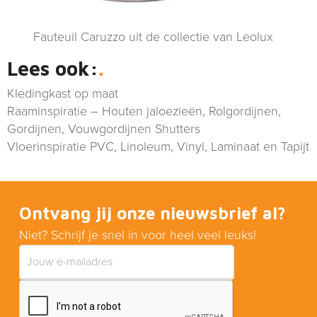
Fauteuil Caruzzo uit de collectie van Leolux
Lees ook:
Kledingkast op maat
Raaminspiratie – Houten jaloezieën, Rolgordijnen,
Gordijnen, Vouwgordijnen Shutters
Vloerinspiratie PVC, Linoleum, Vinyl, Laminaat en Tapijt
Ontvang jij onze nieuwsbrief al?
Niet? Schrijf je snel in voor heel veel leuks!