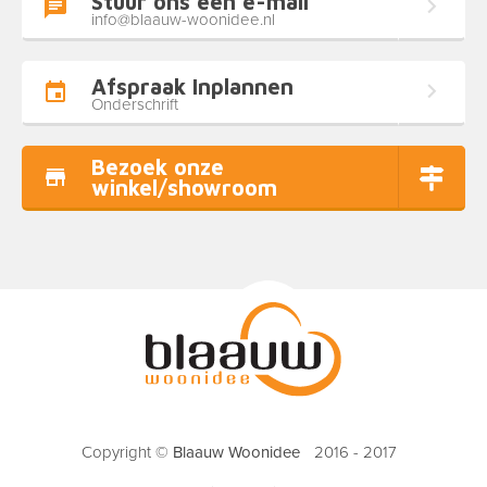
Stuur ons een e-mail
info@blaauw-woonidee.nl
Afspraak Inplannen
Onderschrift
Bezoek onze
winkel/showroom
Copyright ©
Blaauw Woonidee
2016 - 2017