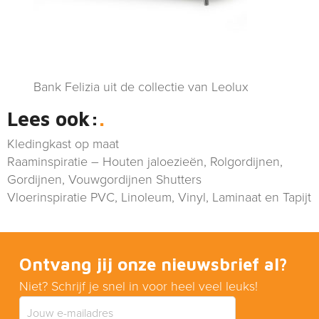
Bank Felizia uit de collectie van Leolux
Lees ook:
Kledingkast op maat
Raaminspiratie – Houten jaloezieën, Rolgordijnen,
Gordijnen, Vouwgordijnen Shutters
Vloerinspiratie PVC, Linoleum, Vinyl, Laminaat en Tapijt
Ontvang jij onze nieuwsbrief al?
Niet? Schrijf je snel in voor heel veel leuks!