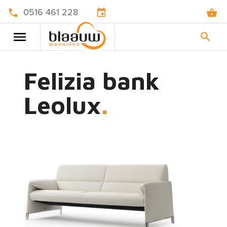
0516 461 228
Felizia bank
Leolux