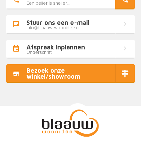
Een beller is sneller...
Stuur ons een e-mail
info@blaauw-woonidee.nl
Afspraak Inplannen
Onderschrift
Bezoek onze
winkel/showroom