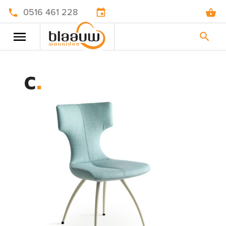
0516 461 228
c