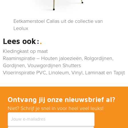
Eetkamerstoel Callas uit de collectie van
Leolux
Lees ook:
Kledingkast op maat
Raaminspiratie – Houten jaloezieën, Rolgordijnen,
Gordijnen, Vouwgordijnen Shutters
Vloerinspiratie PVC, Linoleum, Vinyl, Laminaat en Tapijt
Ontvang jij onze nieuwsbrief al?
Niet? Schrijf je snel in voor heel veel leuks!