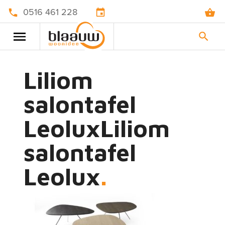
0516 461 228
Liliom
salontafel
LeoluxLiliom
salontafel
Leolux