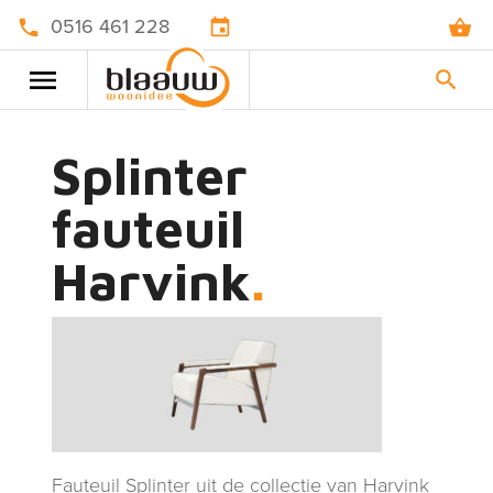
0516 461 228
Splinter
fauteuil
Harvink
Fauteuil Splinter uit de collectie van Harvink