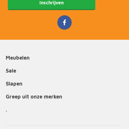
Inschrijven
Meubelen
Sale
Slapen
Greep uit onze merken
.