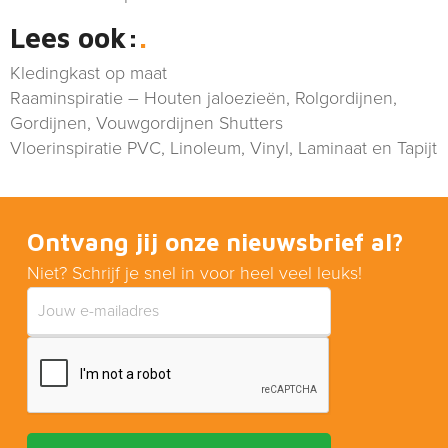
Lees ook:
Kledingkast op maat
Raaminspiratie – Houten jaloezieën, Rolgordijnen,
Gordijnen, Vouwgordijnen Shutters
Vloerinspiratie PVC, Linoleum, Vinyl, Laminaat en Tapijt
Ontvang jij onze nieuwsbrief al?
Niet? Schrijf je snel in voor heel veel leuks!